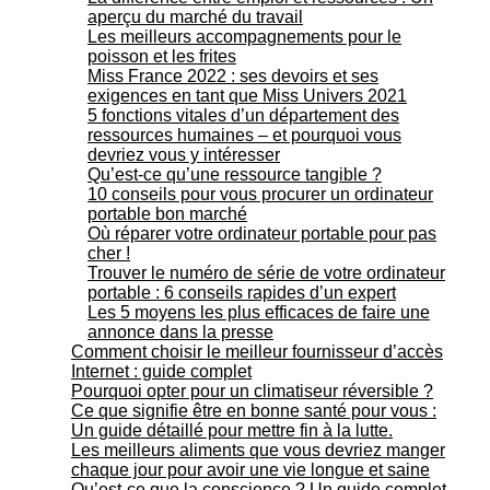
aperçu du marché du travail
Les meilleurs accompagnements pour le
poisson et les frites
Miss France 2022 : ses devoirs et ses
exigences en tant que Miss Univers 2021
5 fonctions vitales d’un département des
ressources humaines – et pourquoi vous
devriez vous y intéresser
Qu’est-ce qu’une ressource tangible ?
10 conseils pour vous procurer un ordinateur
portable bon marché
Où réparer votre ordinateur portable pour pas
cher !
Trouver le numéro de série de votre ordinateur
portable : 6 conseils rapides d’un expert
Les 5 moyens les plus efficaces de faire une
annonce dans la presse
Comment choisir le meilleur fournisseur d’accès
Internet : guide complet
Pourquoi opter pour un climatiseur réversible ?
Ce que signifie être en bonne santé pour vous :
Un guide détaillé pour mettre fin à la lutte.
Les meilleurs aliments que vous devriez manger
chaque jour pour avoir une vie longue et saine
Qu’est-ce que la conscience ? Un guide complet